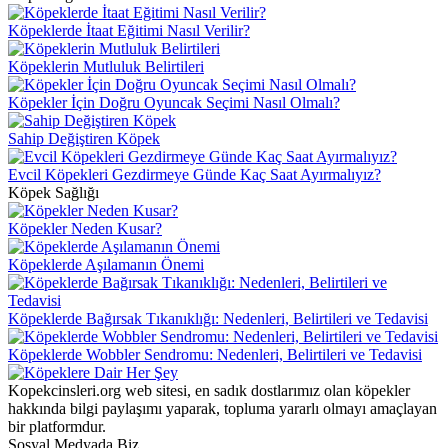
Köpeklerde İtaat Eğitimi Nasıl Verilir?
Köpeklerin Mutluluk Belirtileri
Köpekler İçin Doğru Oyuncak Seçimi Nasıl Olmalı?
Sahip Değiştiren Köpek
Evcil Köpekleri Gezdirmeye Günde Kaç Saat Ayırmalıyız?
Köpek Sağlığı
Köpekler Neden Kusar?
Köpeklerde Aşılamanın Önemi
Köpeklerde Bağırsak Tıkanıklığı: Nedenleri, Belirtileri ve Tedavisi
Köpeklerde Wobbler Sendromu: Nedenleri, Belirtileri ve Tedavisi
Kopekcinsleri.org web sitesi, en sadık dostlarımız olan köpekler
hakkında bilgi paylaşımı yaparak, topluma yararlı olmayı amaçlayan
bir platformdur.
Sosyal Medyada Biz