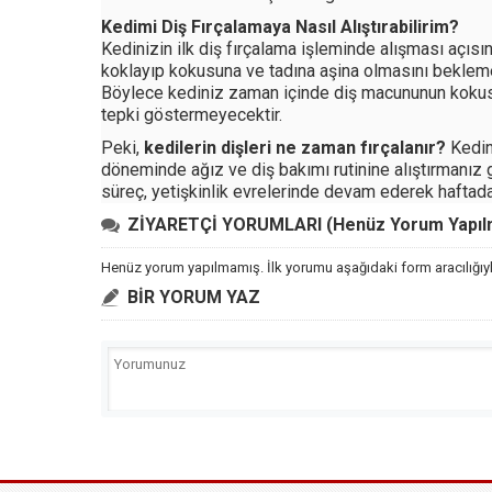
Kedimi Diş Fırçalamaya Nasıl Alıştırabilirim?
Kedinizin ilk diş fırçalama işleminde alışması açısı
koklayıp kokusuna ve tadına aşina olmasını beklemen
Böylece kediniz zaman içinde diş macununun kokusu
tepki göstermeyecektir.
Peki,
kedilerin dişleri ne zaman fırçalanır?
Kedini
döneminde ağız ve diş bakımı rutinine alıştırmanız 
süreç, yetişkinlik evrelerinde devam ederek haftada
ZİYARETÇİ YORUMLARI (Henüz Yorum Yapılma
Henüz yorum yapılmamış. İlk yorumu aşağıdaki form aracılığıyla
BİR YORUM YAZ