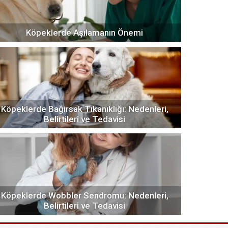
Köpeklerde Aşılamanın Önemi
Köpeklerde Bağırsak Tıkanıklığı: Nedenleri,
Belirtileri ve Tedavisi
Köpeklerde Wobbler Sendromu: Nedenleri,
Belirtileri ve Tedavisi