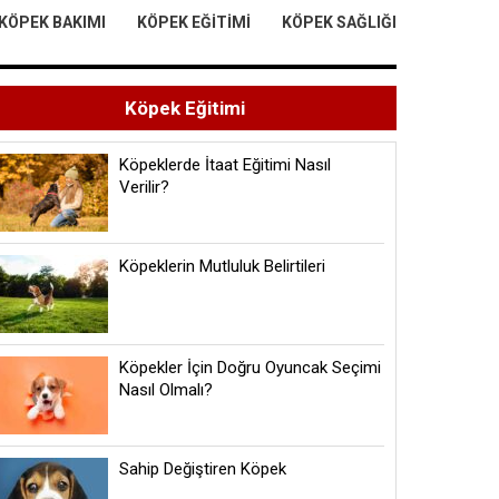
KÖPEK BAKIMI
KÖPEK EĞITIMI
KÖPEK SAĞLIĞI
Köpek Eğitimi
Köpeklerde İtaat Eğitimi Nasıl
Verilir?
Köpeklerin Mutluluk Belirtileri
Köpekler İçin Doğru Oyuncak Seçimi
Nasıl Olmalı?
Sahip Değiştiren Köpek