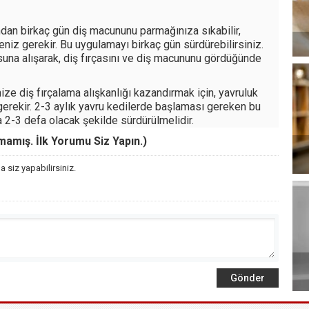
ndan birkaç gün diş macununu parmağınıza sıkabilir,
iz gerekir. Bu uygulamayı birkaç gün sürdürebilirsiniz.
na alışarak, diş fırçasını ve diş macununu gördüğünde
ze diş fırçalama alışkanlığı kazandırmak için, yavruluk
gerekir. 2-3 aylık yavru kedilerde başlaması gereken bu
 2-3 defa olacak şekilde sürdürülmelidir.
mış. İlk Yorumu Siz Yapın.)
 siz yapabilirsiniz.