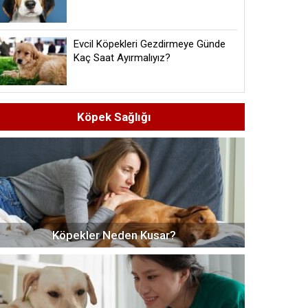
Evcil Köpekleri Gezdirmeye Günde
Kaç Saat Ayırmalıyız?
Köpek Sağlığı
Köpekler Neden Kusar?