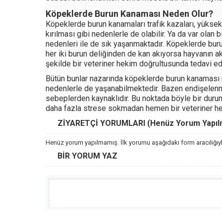
Köpeklerde Burun Kanaması Neden Olur?
Köpeklerde burun kanamaları trafik kazaları, yüks
kırılması gibi nedenlerle de olabilir. Ya da var olan bi
nedenleri ile de sık yaşanmaktadır. Köpeklerde buru
her iki burun deliğinden de kan akıyorsa hayvanın a
şekilde bir veteriner hekim doğrultusunda tedavi e
Bütün bunlar nazarında köpeklerde burun kanaması na
nedenlerle de yaşanabilmektedir. Bazen endişelen
sebeplerden kaynaklıdır. Bu noktada böyle bir duru
daha fazla strese sokmadan hemen bir veteriner hek
ZİYARETÇİ YORUMLARI (Henüz Yorum Yapılma
Henüz yorum yapılmamış. İlk yorumu aşağıdaki form aracılığıyla
BİR YORUM YAZ