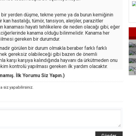
ek bir yerden düşme, tekme yeme ya da burun kemiğinin
r kan hastalığı, tümör, tansiyon, alerjiler, parazitler
n kanaması hayati tehlikelere de neden olacağı gibi; eğer
kciğerlerinde kanama olduğu bilinmelidir. Kanama her
dilmesi gereken bir durumdur.
dir görülen bir durum olmakla beraber farklı farklı
mek gereksiz olabileceği gibi bazen de önemli
mla karşı karşıya kalındığında hayvanı da ürkütmeden onu
im kontrolü yapılması gereken ilk yardım olacaktır.
mış. İlk Yorumu Siz Yapın.)
 siz yapabilirsiniz.