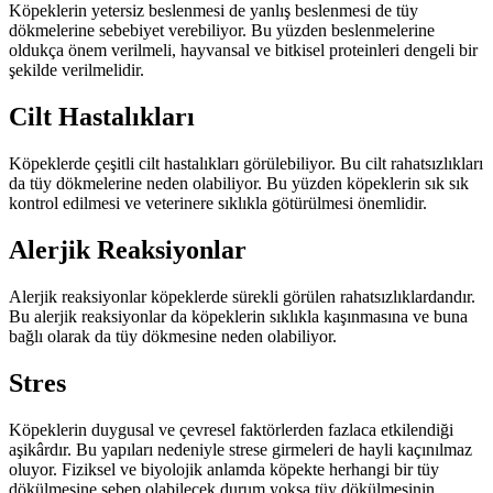
Köpeklerin yetersiz beslenmesi de yanlış beslenmesi de tüy
dökmelerine sebebiyet verebiliyor. Bu yüzden beslenmelerine
oldukça önem verilmeli, hayvansal ve bitkisel proteinleri dengeli bir
şekilde verilmelidir.
Cilt Hastalıkları
Köpeklerde çeşitli cilt hastalıkları görülebiliyor. Bu cilt rahatsızlıkları
da tüy dökmelerine neden olabiliyor. Bu yüzden köpeklerin sık sık
kontrol edilmesi ve veterinere sıklıkla götürülmesi önemlidir.
Alerjik Reaksiyonlar
Alerjik reaksiyonlar köpeklerde sürekli görülen rahatsızlıklardandır.
Bu alerjik reaksiyonlar da köpeklerin sıklıkla kaşınmasına ve buna
bağlı olarak da tüy dökmesine neden olabiliyor.
Stres
Köpeklerin duygusal ve çevresel faktörlerden fazlaca etkilendiği
aşikârdır. Bu yapıları nedeniyle strese girmeleri de hayli kaçınılmaz
oluyor. Fiziksel ve biyolojik anlamda köpekte herhangi bir tüy
dökülmesine sebep olabilecek durum yoksa tüy dökülmesinin