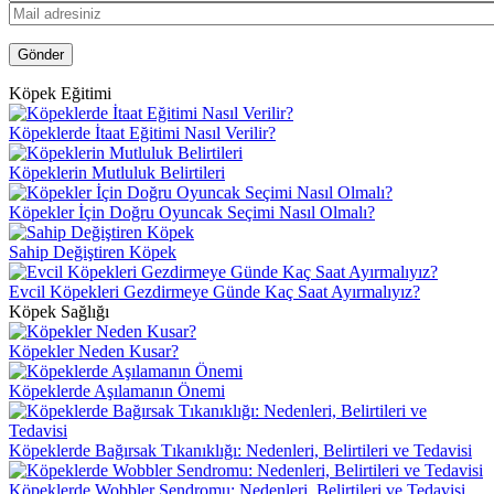
Köpek Eğitimi
Köpeklerde İtaat Eğitimi Nasıl Verilir?
Köpeklerin Mutluluk Belirtileri
Köpekler İçin Doğru Oyuncak Seçimi Nasıl Olmalı?
Sahip Değiştiren Köpek
Evcil Köpekleri Gezdirmeye Günde Kaç Saat Ayırmalıyız?
Köpek Sağlığı
Köpekler Neden Kusar?
Köpeklerde Aşılamanın Önemi
Köpeklerde Bağırsak Tıkanıklığı: Nedenleri, Belirtileri ve Tedavisi
Köpeklerde Wobbler Sendromu: Nedenleri, Belirtileri ve Tedavisi