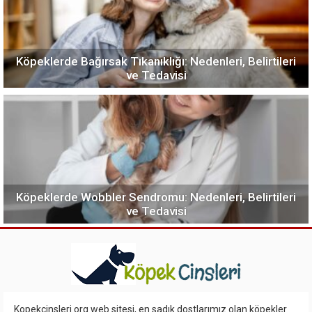
Köpeklerde Bağırsak Tıkanıklığı: Nedenleri, Belirtileri
ve Tedavisi
Köpeklerde Wobbler Sendromu: Nedenleri, Belirtileri
ve Tedavisi
Kopekcinsleri.org web sitesi, en sadık dostlarımız olan köpekler