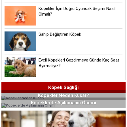
Köpekler İçin Doğru Oyuncak Seçimi Nasıl
Olmalı?
Sahip Değiştiren Köpek
Evcil Köpekleri Gezdirmeye Günde Kaç Saat
Ayırmalıyız?
Köpek Sağlığı
Köpekler Neden Kusar?
Köpeklerde Aşılamanın Önemi