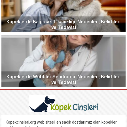
Köpeklerde Bağırsak Tıkanıklığı: Nedenleri, Belirtileri
ve Tedavisi
Köpeklerde Wobbler Sendromu: Nedenleri, Belirtileri
ve Tedavisi
Kopekcinsleri.org web sitesi, en sadık dostlarımız olan köpekler