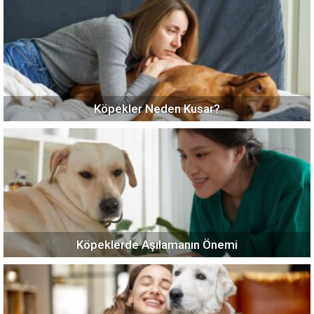
Köpekler Neden Kusar?
Köpeklerde Aşılamanın Önemi