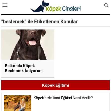
"beslemek" ile Etiketlenen Konular
Balkonda Köpek
Beslemek İstiyorum,
Nelere Dikkat Etmem
Gerekiyor?
Köpek Eğitimi
Köpeklerde İtaat Eğitimi Nasıl Verilir?