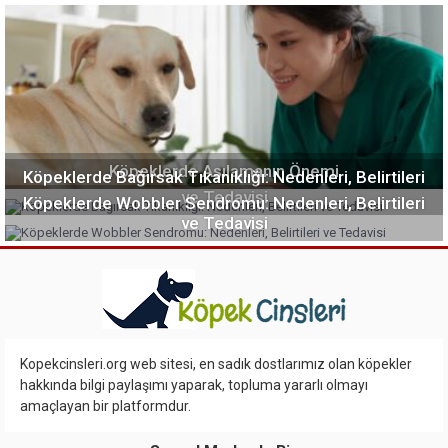
Köpeklerde Aşılamanın Önemi
Köpeklerde Bağırsak Tıkanıklığı: Nedenleri, Belirtileri
ve Tedavisi
Köpeklerde Wobbler Sendromu: Nedenleri, Belirtileri
ve Tedavisi
Kopekcinsleri.org web sitesi, en sadık dostlarımız olan köpekler
hakkında bilgi paylaşımı yaparak, topluma yararlı olmayı
amaçlayan bir platformdur.