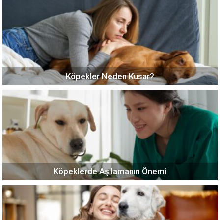
Köpekler Neden Kusar?
Köpeklerde Aşılamanın Önemi