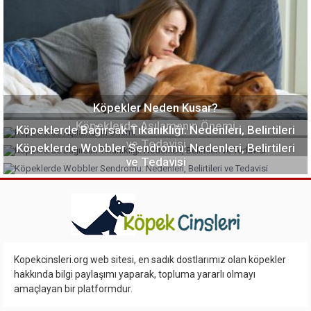
Köpekler Neden Kusar?
Köpeklerde Aşılamanın Önemi
Köpeklerde Bağırsak Tıkanıklığı: Nedenleri, Belirtileri
ve Tedavisi
Köpeklerde Wobbler Sendromu: Nedenleri, Belirtileri
ve Tedavisi
Kopekcinsleri.org web sitesi, en sadık dostlarımız olan köpekler
hakkında bilgi paylaşımı yaparak, topluma yararlı olmayı
amaçlayan bir platformdur.