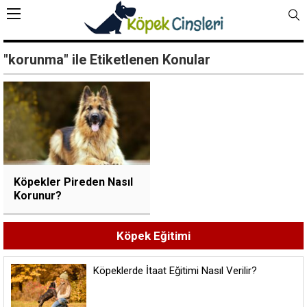
"korunma" ile Etiketlenen Konular
Köpekler Pireden Nasıl
Korunur?
Köpek Eğitimi
Köpeklerde İtaat Eğitimi Nasıl Verilir?