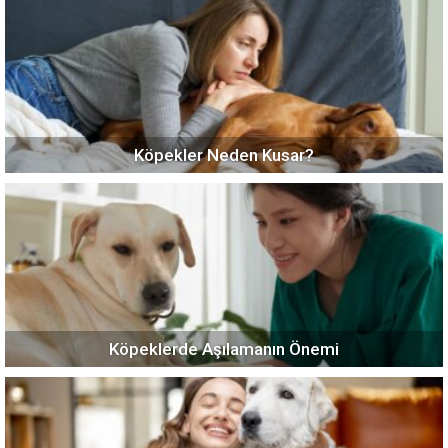
Köpekler Neden Kusar?
Köpeklerde Aşılamanın Önemi