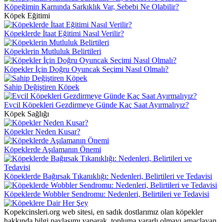
Köpeğimin Karnında Sarkıklık Var, Sebebi Ne Olabilir?
Köpek Eğitimi
Köpeklerde İtaat Eğitimi Nasıl Verilir?
Köpeklerin Mutluluk Belirtileri
Köpekler İçin Doğru Oyuncak Seçimi Nasıl Olmalı?
Sahip Değiştiren Köpek
Evcil Köpekleri Gezdirmeye Günde Kaç Saat Ayırmalıyız?
Köpek Sağlığı
Köpekler Neden Kusar?
Köpeklerde Aşılamanın Önemi
Köpeklerde Bağırsak Tıkanıklığı: Nedenleri, Belirtileri ve Tedavisi
Köpeklerde Wobbler Sendromu: Nedenleri, Belirtileri ve Tedavisi
Kopekcinsleri.org web sitesi, en sadık dostlarımız olan köpekler
hakkında bilgi paylaşımı yaparak, topluma yararlı olmayı amaçlayan