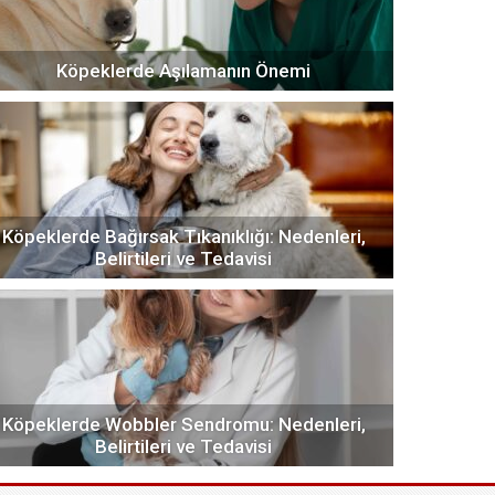
Köpeklerde Aşılamanın Önemi
Köpeklerde Bağırsak Tıkanıklığı: Nedenleri,
Belirtileri ve Tedavisi
Köpeklerde Wobbler Sendromu: Nedenleri,
Belirtileri ve Tedavisi