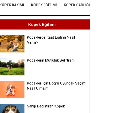
KÖPEK BAKIMI
KÖPEK EĞITIMI
KÖPEK SAĞLIĞI
Köpek Eğitimi
Köpeklerde İtaat Eğitimi Nasıl
Verilir?
Köpeklerin Mutluluk Belirtileri
Köpekler İçin Doğru Oyuncak Seçimi
Nasıl Olmalı?
Sahip Değiştiren Köpek