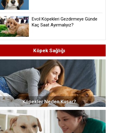
Evcil Köpekleri Gezdirmeye Günde
Kaç Saat Ayırmalıyız?
Köpek Sağlığı
Köpekler Neden Kusar?