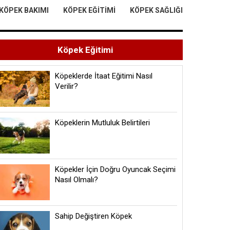
KÖPEK BAKIMI
KÖPEK EĞITIMI
KÖPEK SAĞLIĞI
Köpek Eğitimi
Köpeklerde İtaat Eğitimi Nasıl
Verilir?
Köpeklerin Mutluluk Belirtileri
Köpekler İçin Doğru Oyuncak Seçimi
Nasıl Olmalı?
Sahip Değiştiren Köpek