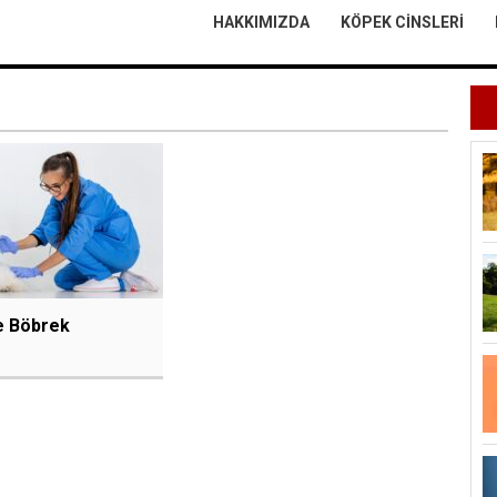
HAKKIMIZDA
KÖPEK CINSLERI
e Böbrek