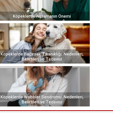
Köpeklerde Aşılamanın Önemi
Köpeklerde Bağırsak Tıkanıklığı: Nedenleri,
Belirtileri ve Tedavisi
Köpeklerde Wobbler Sendromu: Nedenleri,
Belirtileri ve Tedavisi