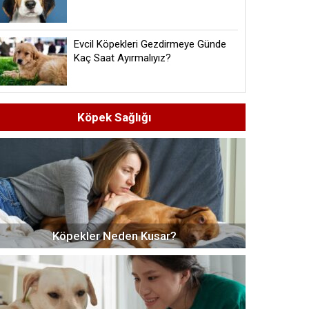
Evcil Köpekleri Gezdirmeye Günde
Kaç Saat Ayırmalıyız?
Köpek Sağlığı
Köpekler Neden Kusar?