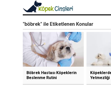
"böbrek" ile Etiketlenen Konular
Böbrek Hastası Köpeklerin
Köpeklerd
Beslenme Rutini
Yetmezliği