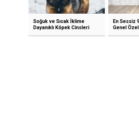
Soğuk ve Sıcak İklime
En Sessiz 9
Dayanıklı Köpek Cinsleri
Genel Özell
Hangileri?