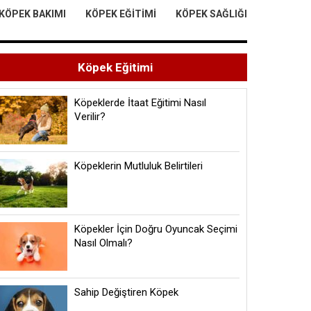
KÖPEK BAKIMI
KÖPEK EĞITIMI
KÖPEK SAĞLIĞI
Köpek Eğitimi
Köpeklerde İtaat Eğitimi Nasıl
Verilir?
Köpeklerin Mutluluk Belirtileri
Köpekler İçin Doğru Oyuncak Seçimi
Nasıl Olmalı?
Sahip Değiştiren Köpek