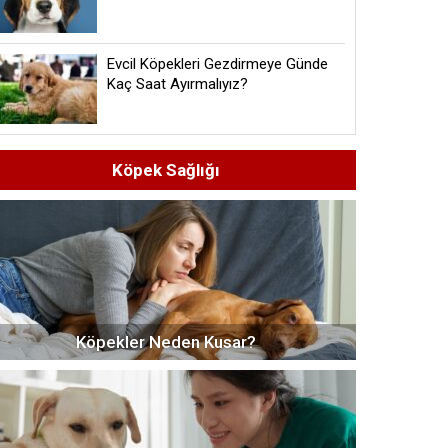
Evcil Köpekleri Gezdirmeye Günde
Kaç Saat Ayırmalıyız?
Köpek Sağlığı
Köpekler Neden Kusar?