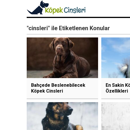
"cinsleri" ile Etiketlenen Konular
Bahçede Beslenebilecek
En Sakin K
Köpek Cinsleri
Özellikleri