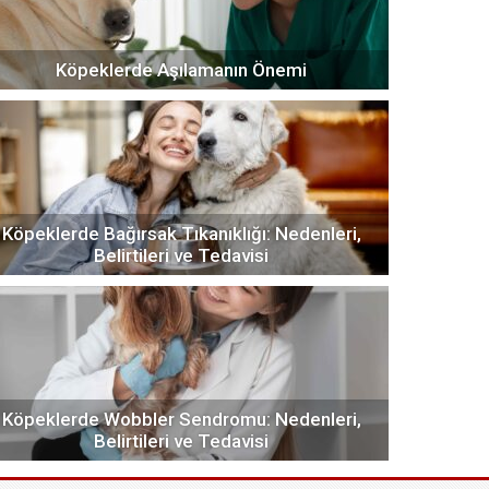
Köpeklerde Aşılamanın Önemi
Köpeklerde Bağırsak Tıkanıklığı: Nedenleri,
Belirtileri ve Tedavisi
Köpeklerde Wobbler Sendromu: Nedenleri,
Belirtileri ve Tedavisi