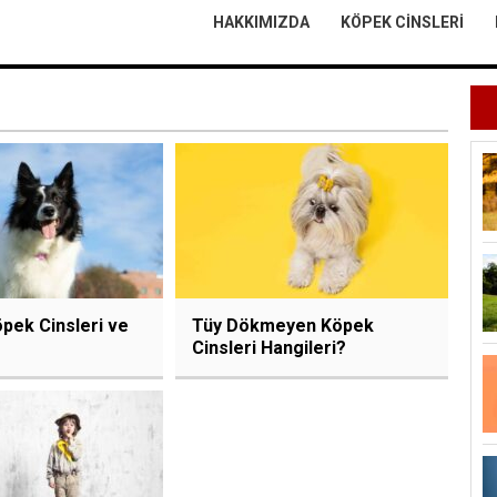
HAKKIMIZDA
KÖPEK CINSLERI
öpek Cinsleri ve
Tüy Dökmeyen Köpek
Cinsleri Hangileri?